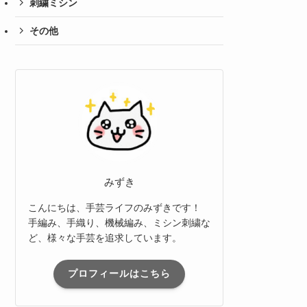
刺繍ミシン
その他
みずき
こんにちは、手芸ライフのみずきです！
手編み、手織り、機械編み、ミシン刺繍な
ど、様々な手芸を追求しています。
プロフィールはこちら