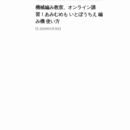
機械編み教室、オンライン講
習！あみむめも いとぼうちえ 編
み機 使い方
2026年5月30日