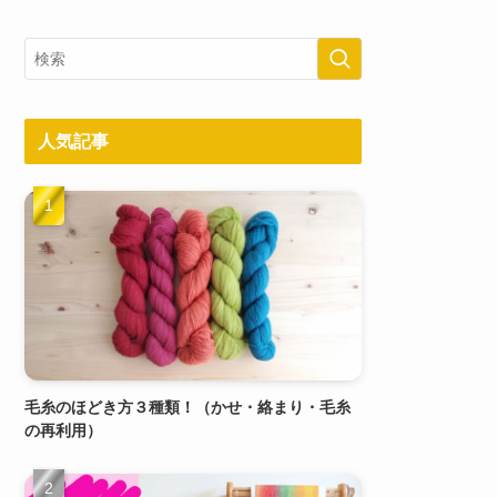
人気記事
毛糸のほどき方３種類！（かせ・絡まり・毛糸
の再利用）