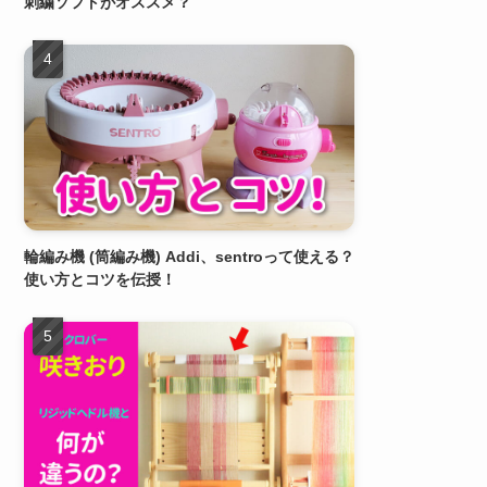
刺繍ソフトがオススメ？
輪編み機 (筒編み機) Addi、sentroって使える？
使い方とコツを伝授！