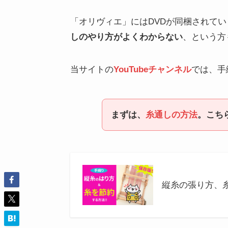
「オリヴィエ」にはDVDが同梱されて
しのやり方がよくわからない
、という方
当サイトの
YouTubeチャンネル
では、手
まずは、
糸通しの方法
。こちら
縦糸の張り方、