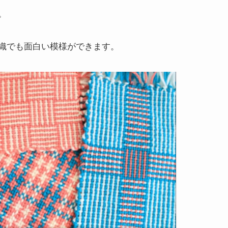
。
織でも面白い模様ができます。