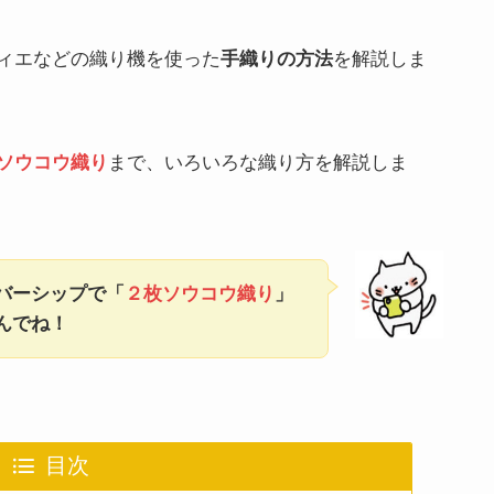
ィエなどの織り機を使った
手織りの方法
を解説しま
ソウコウ織り
まで、いろいろな織り方を解説しま
ンバーシップで「
２枚ソウコウ織り
」
んでね！
目次