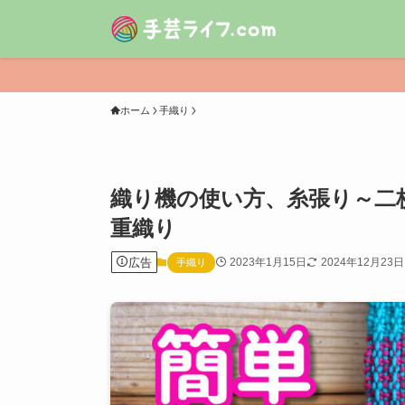
ホーム
手織り
織り機の使い方、糸張り～二
重織り
広告
2023年1月15日
2024年12月23日
手織り