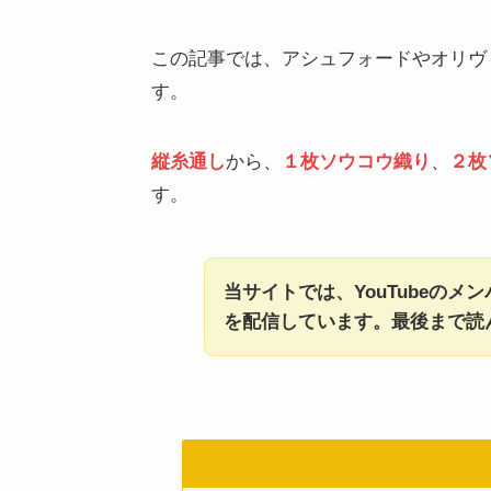
この記事では、アシュフォードやオリヴ
す。
縦糸通し
から、
１枚ソウコウ織り
、
２枚
す。
当サイトでは、YouTubeのメ
を配信しています。最後まで読