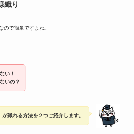
様織り
なので簡単ですよね。
ない！
ないの？
」が織れる方法を２つご紹介します。