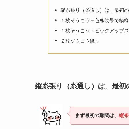
縦糸張り（糸通し）は、最初の
１枚そうこう＋色糸効果で模様
１枚そうこう＋ピックアップス
２枚ソウコウ織り
縦糸張り（糸通し）は、最初
まず最初の難関は、
縦糸