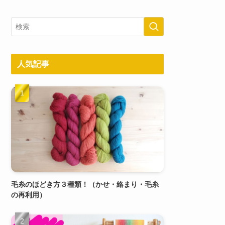
人気記事
毛糸のほどき方３種類！（かせ・絡まり・毛糸
の再利用）