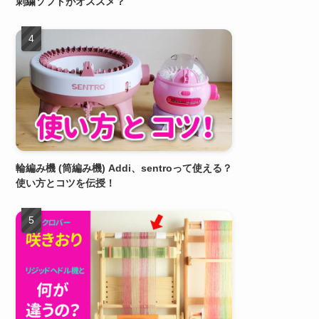
刺繍ソフトがオススメ？
輪編み機 (筒編み機) Addi、sentroって使える？
使い方とコツを伝授！