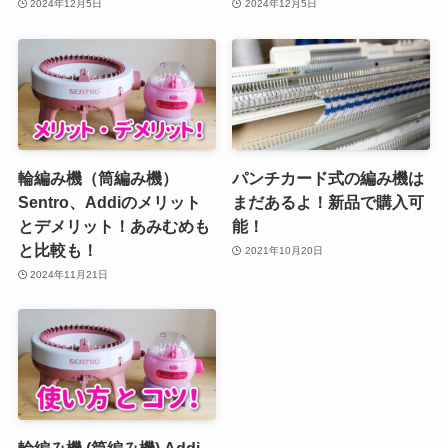
2024年12月5日
2024年12月5日
輪編み機（筒編み機）
パンチカード式の編み機は
Sentro、Addiのメリット
まだあるよ！新品で購入可
とデメリット！あみむめも
能！
と比較も！
2021年10月20日
2024年11月21日