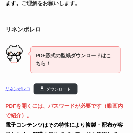
ます。
ご理解をお願いします。
リネンボレロ
PDF形式の型紙ダウンロードはこ
ちら！
リネンボレロ
ダウンロード
PDFを開くには、パスワードが必要です
（動画内
で紹介）
。
電子コンテンツはその特性により複製・配布が容