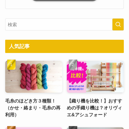
人気記事
毛糸のほどき方３種類！
【織り機を比較！】おすす
（かせ・絡まり・毛糸の再
めの手織り機は？オリヴィ
利用）
エ&アシュフォード