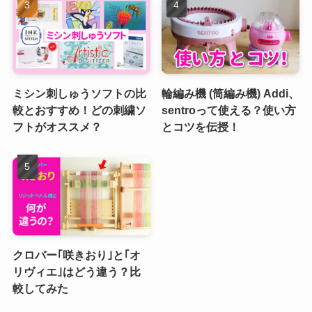
ミシン刺しゅうソフトの比
輪編み機 (筒編み機) Addi、
較とおすすめ！どの刺繍ソ
sentroって使える？使い方
フトがオススメ？
とコツを伝授！
クロバー｢咲きおり｣と｢オ
リヴィエ｣はどう違う？比
較してみた