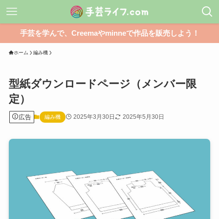
手芸を学んで、Creemaやminneで作品を販売しよう！
ホーム
編み機
型紙ダウンロードページ（メンバー限
定）
広告
2025年3月30日
2025年5月30日
編み機