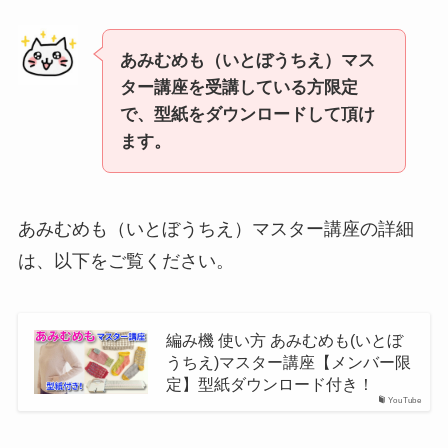
あみむめも（いとぼうちえ）マス
ター講座を受講している方限定
で、型紙をダウンロードして頂け
ます。
あみむめも（いとぼうちえ）マスター講座の詳細
は、以下をご覧ください。
編み機 使い方 あみむめも(いとぼ
うちえ)マスター講座【メンバー限
定】型紙ダウンロード付き！
YouTube