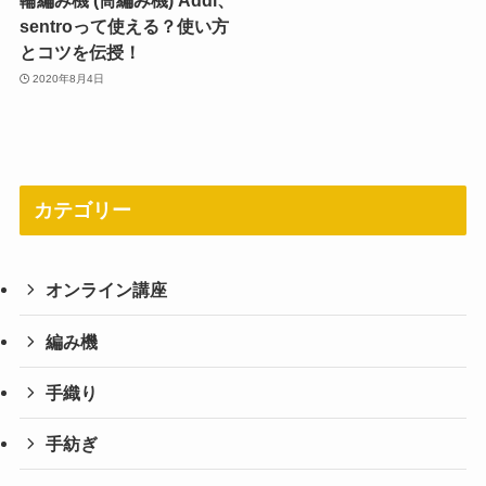
輪編み機 (筒編み機) Addi、
sentroって使える？使い方
とコツを伝授！
2020年8月4日
カテゴリー
オンライン講座
編み機
手織り
手紡ぎ