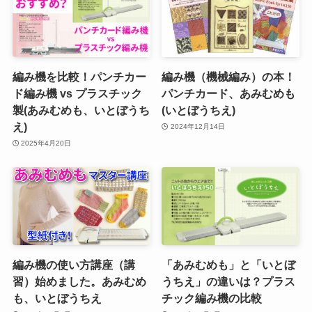
編み機を比較！パンチカー
編み機（機械編み）の本！
ド編み機 vs プラスチック
パンチカード、あみむめも
製(あみむめも、いとぼうち
(いとぼうちえ)
え)
2024年12月14日
2025年4月20日
編み機の使い方講座（講
「あみむめも」と「いとぼ
習）始めました。あみむめ
うちえ」の違いは？プラス
も、いとぼうちえ
チック編み機の比較