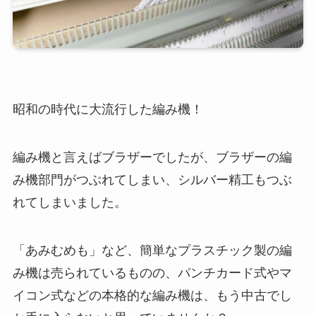
昭和の時代に大流行した編み機！
編み機と言えばブラザーでしたが、ブラザーの編
み機部門がつぶれてしまい、シルバー精工もつぶ
れてしまいました。
「あみむめも」など、簡単なプラスチック製の編
み機は売られているものの、パンチカード式やマ
イコン式などの本格的な編み機は、もう中古でし