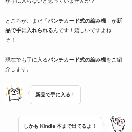
か手に入らないと思っていませんか？
ところが、まだ「
パンチカード式の編み機
」が
新
品で手に入れられる
んです！嬉しいですよね！
そ！
現在でも手に入る
パンチカード式の編み機
をご紹
介します。
新品で手に入る！
しかも Kindle 本まで出てるよ！