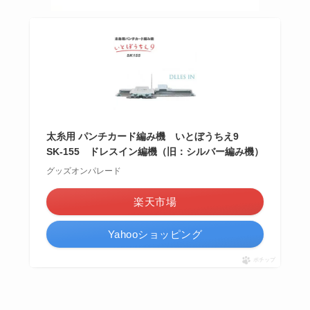
太糸用 パンチカード編み機 いとぼうちえ9
SK-155 ドレスイン編機（旧：シルバー編み機）
グッズオンパレード
楽天市場
Yahooショッピング
ポチップ