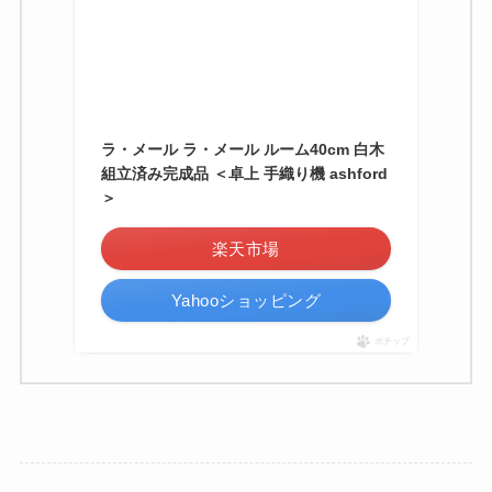
ラ・メール ラ・メール ルーム40cm 白木
組立済み完成品 ＜卓上 手織り機 ashford
＞
楽天市場
Yahooショッピング
ポチップ