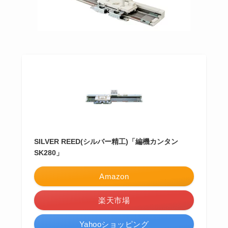
SILVER REED(シルバー精工)「編機カンタン
SK280」
Amazon
楽天市場
Yahooショッピング