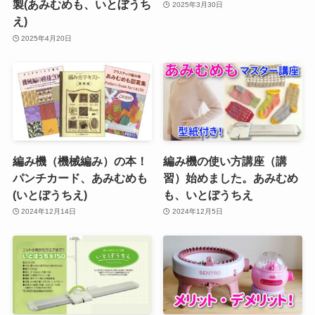
製(あみむめも、いとぼうち
2025年3月30日
え)
2025年4月20日
編み機（機械編み）の本！
編み機の使い方講座（講
パンチカード、あみむめも
習）始めました。あみむめ
(いとぼうちえ)
も、いとぼうちえ
2024年12月14日
2024年12月5日