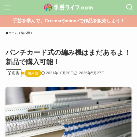
手芸を学んで、Creemaやminneで作品を販売しよう！
ホーム
編み機
パンチカード式の編み機はまだあるよ！
新品で購入可能！
広告
2021年10月20日
2026年5月27日
編み機