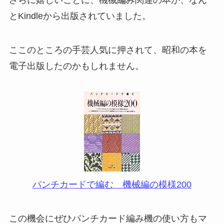
とKindleから出版されていました。
ここのところの手芸人気に押されて、昭和の本を
電子出版したのかもしれません。
パンチカードで編む 機械編の模様200
この機会にぜひパンチカード編み機の使い方もマ