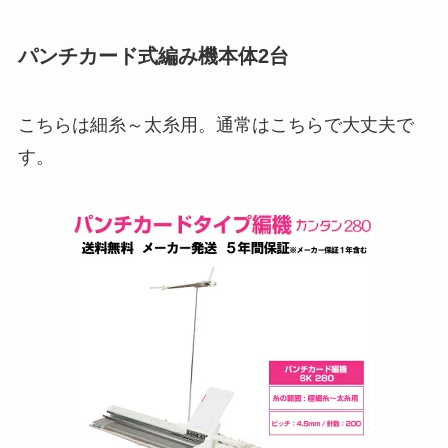
パンチカード式編み機本体2台
こちらは細糸～太糸用。通常はこちらで大丈夫で
す。