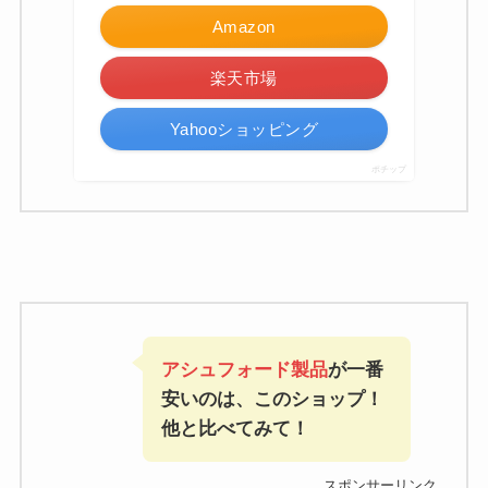
Amazon
楽天市場
Yahooショッピング
ポチップ
アシュフォード製品
が一番
安いのは、このショップ！
他と比べてみて！
スポンサーリンク