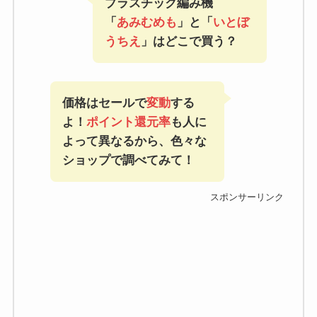
プラスチック編み機
「
あみむめも
」と「
いとぼ
うちえ
」はどこで買う？
価格はセールで
変動
する
よ！
ポイント還元率
も人に
よって異なるから、色々な
ショップで調べてみて！
スポンサーリンク