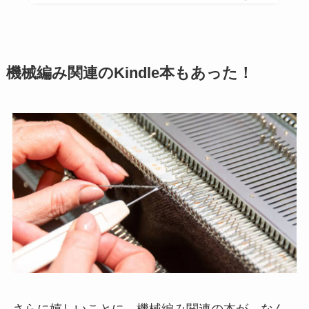
機械編み関連のKindle本もあった！
さらに嬉しいことに、機械編み関連の本が、なん