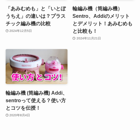
「あみむめも」と「いとぼ
輪編み機（筒編み機）
うちえ」の違いは？プラス
Sentro、Addiのメリット
チック編み機の比較
とデメリット！あみむめも
と比較も！
2024年12月5日
2024年11月21日
輪編み機 (筒編み機) Addi、
sentroって使える？使い方
とコツを伝授！
2020年8月4日